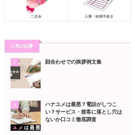
二次会
入籍・結婚手続き
人気の記事
顔合わせでの挨拶例文集
1
ハナユメは最悪？電話がしつこ
2
い？サービス・接客に落とし穴は
ないか口コミ徹底調査