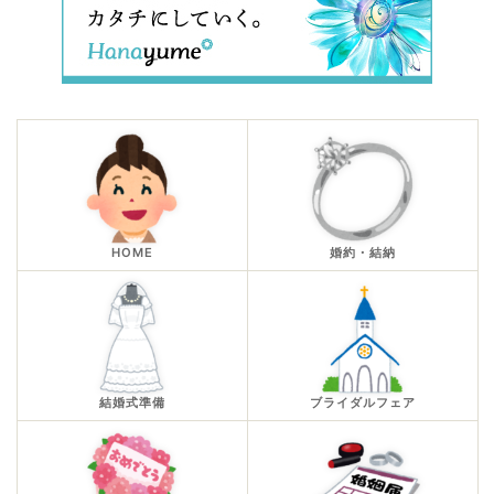
HOME
婚約・結納
結婚式準備
ブライダルフェア