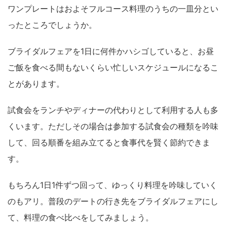
ワンプレートはおよそフルコース料理のうちの一皿分とい
ったところでしょうか。
ブライダルフェアを
1
日に何件かハシゴしていると、お昼
ご飯を食べる間もないくらい忙しいスケジュールになるこ
とがあります。
試食会をランチやディナーの代わりとして利用する人も多
くいます。ただしその場合は参加する試食会の種類を吟味
して、回る順番を組み立てると食事代を賢く節約できま
す。
もちろん
1
日
1
件ずつ回って、ゆっくり料理を吟味していく
のもアリ。普段のデートの行き先をブライダルフェアにし
て、料理の食べ比べをしてみましょう。