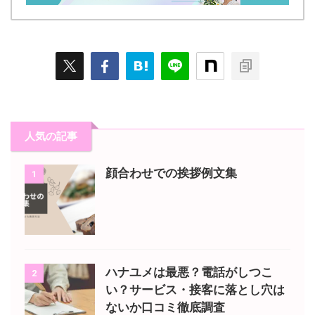
人気の記事
顔合わせでの挨拶例文集
1
ハナユメは最悪？電話がしつこ
2
い？サービス・接客に落とし穴は
ないか口コミ徹底調査