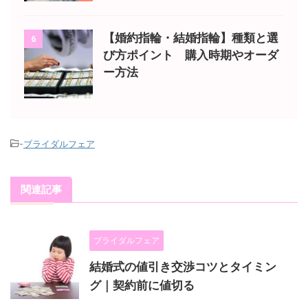
【婚約指輪・結婚指輪】種類と選
6
び方ポイント 購入時期やオーダ
ー方法
-
ブライダルフェア
関連記事
ブライダルフェア
結婚式の値引き交渉コツとタイミン
グ｜契約前に値切る