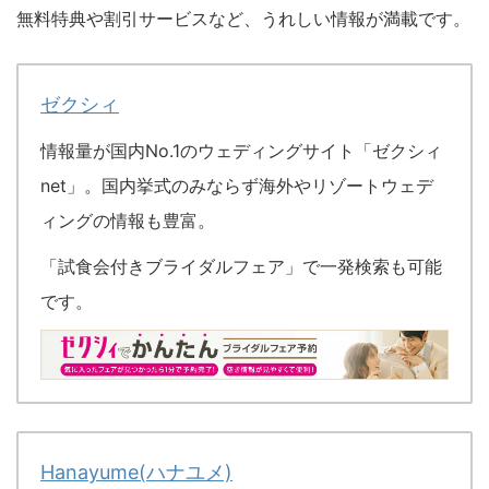
無料特典や割引サービスなど、うれしい情報が満載です。
ゼクシィ
情報量が国内
No.1
のウェディングサイト「ゼクシィ
net
」。国内挙式のみならず海外やリゾートウェデ
ィングの情報も豊富。
「
試食会付きブライダルフェア」で一発検索も可能
です。
Hanayume(ハナユメ)