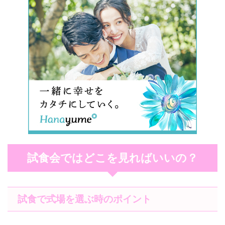
試食会ではどこを見ればいいの？
試食で式場を選ぶ時のポイント