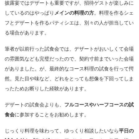
披露宴ではデザートも重要ですが、招待ゲストが楽しみに
しているのはやっぱり
メインの料理の方
。料理を作るシェ
フとデザートを作るパティシエは、別々の人が担当してい
る場合があります。
筆者が以前行った試食会では、デザートがおいしくて会場
の雰囲気なども完璧だったので、契約寸前までいった会場
がありました。が、最終的なコース料理の試食を行って愕
然。見た目や味など、どれをとっても想像を下回ってしま
ったためお断りした経験があります。
デザートの試食会よりも、
フルコースやハーフコースの試
食会
に参加することをお勧めします。
じっくり料理を味わって、ゆっくり相談したいなら
平日の