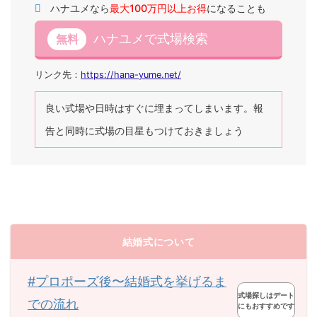
ハナユメなら
最大100万円以上お得
になることも
ハナユメで式場検索
無料
リンク先：
https://hana-yume.net/
良い式場や日時はすぐに埋まってしまいます。報
告と同時に式場の目星もつけておきましょう
結婚式について
#プロポーズ後〜結婚式を挙げるま
式場探しはデート
での流れ
にもおすすめです